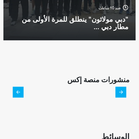
منذ 10 ساعات
"دبي مولاثون" ينطلق للمرة الأولى من
مطار دبي ...
منشورات منصة إكس
الوسائط