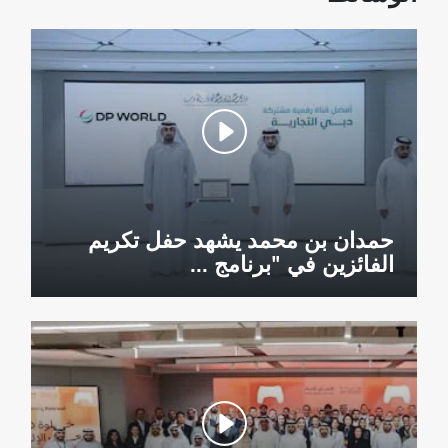
حمدان بن محمد يشهد حفل تكريم
الفائزين في "برنامج ...