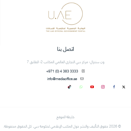
اتصل بنا
ون سنترال- مركز دبي التجاري العالمي المكاتب 2- الطابق 7
+971 (0) 4 383 3333
info@mediaoffice.ae
خارطة الموقع
© 2026 حقوق التأليف والنشر حول المكتب الإعلامي لحكومة دبي. كل الحقوق محفوظة.