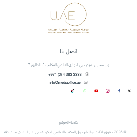
اتصل بنا
ون سنترال- مركز دبي التجاري العالمي المكاتب 2- الطابق 7
+971 (0) 4 383 3333
info@mediaoffice.ae
خارطة الموقع
© 2026 حقوق التأليف والنشر حول المكتب الإعلامي لحكومة دبي. كل الحقوق محفوظة.