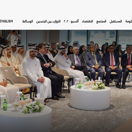
كومة
المستقبل
المجتمع
الاقتصاد
أكسبو ٢٠٢٠
التوازن بين الجنسين
الوسائط
ENGLISH