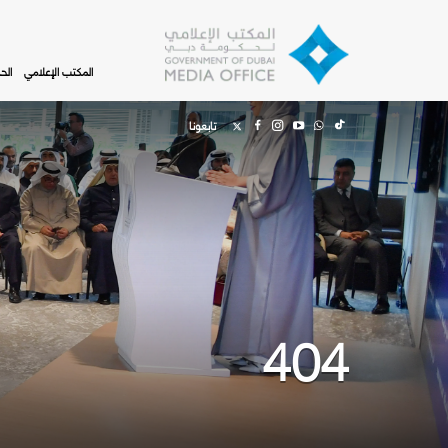
Skip to main content
المكتب الإعلامي
الح
تابعونا
404