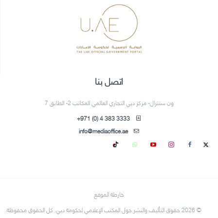
اتصل بنا
ون سنترال- مركز دبي التجاري العالمي المكاتب 2- الطابق 7
+971 (0) 4 383 3333
info@mediaoffice.ae
خارطة الموقع
© 2026 حقوق التأليف والنشر حول المكتب الإعلامي لحكومة دبي. كل الحقوق محفوظة.