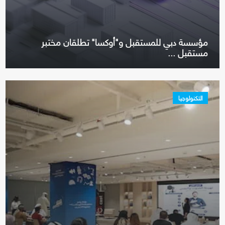
مؤسسة دبي للمستقبل و"أوكسا" تطلقان مختبر
مستقبل ...
التكنولوجيا