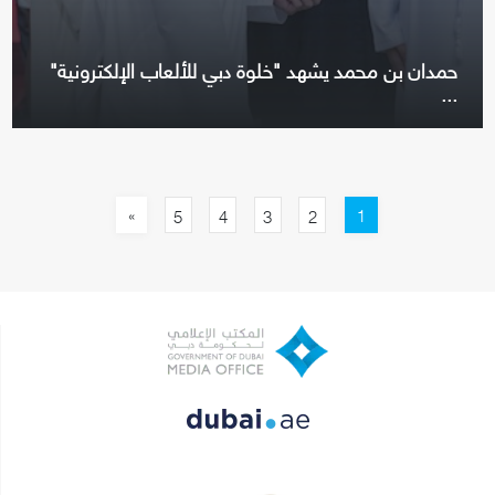
حمدان بن محمد يشهد "خلوة دبي للألعاب الإلكترونية"
...
»
1
5
4
3
2