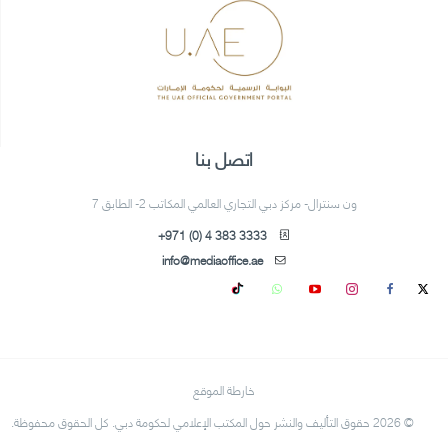
اتصل بنا
ون سنترال- مركز دبي التجاري العالمي المكاتب 2- الطابق 7
+971 (0) 4 383 3333
info@mediaoffice.ae
خارطة الموقع
© 2026 حقوق التأليف والنشر حول المكتب الإعلامي لحكومة دبي. كل الحقوق محفوظة.