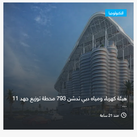
التكنولوجيا
هيئة كهرباء ومياه دبي تدشن 793 محطة توزيع جهد 11
...
منذ 21 ساعة