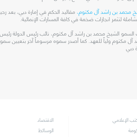
خ محمد بن راشد آل مكتوم،
مقاليد الحكم في إمارة دبي، بعد رحي
املة لتثمر انجازات ضخمة في كافة المسارات الإنمائية.
اير من العام 2008، أصدر صاحب السمو الشيخ محمد بن راشد آل مكتوم، نائب رئيس ال
آل مكتوم ولياً للعهد. كما أصدر سموه مرسوماً آخر بتعيين سم
 دبي
كتب الإعلامي
الاقتصاد
كومة
الوسائط