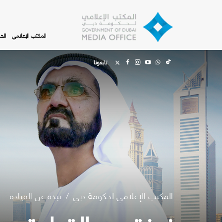
Skip to main content
المكتب الإعلامي
الح
تابعونا
المكتب الإعلامي لحكومة دبي
نبذة عن القيادة