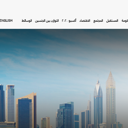
كومة
المستقبل
المجتمع
الاقتصاد
أكسبو ٢٠٢٠
التوازن بين الجنسين
الوسائط
ENGLISH