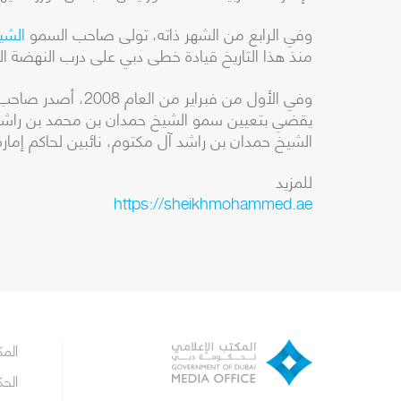
وفي الرابع من الشهر ذاته، تولى صاحب السمو
الشي
منذ هذا التاريخ قيادة خطى دبي على درب النهضة الش
وفي الأول من فبر
يقضي بتعيين سمو الشيخ حمدان بن محمد بن راشد 
الشيخ حمدان بن راشد آل مكتوم، نائبين لحاكم إمارة
للمزيد
https://sheikhmohammed.ae
الم
الح