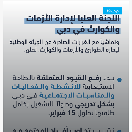
كوفيد19