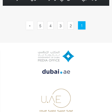
»
1
5
4
3
2