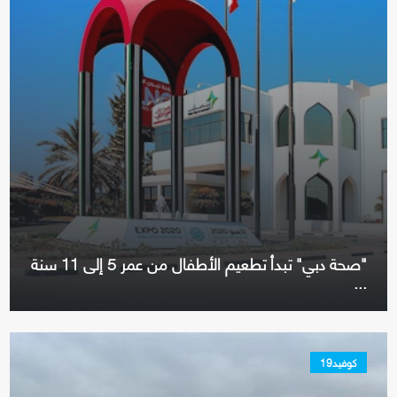
"صحة دبي" تبدأ تطعيم الأطفال من عمر 5 إلى 11 سنة
...
كوفيد19