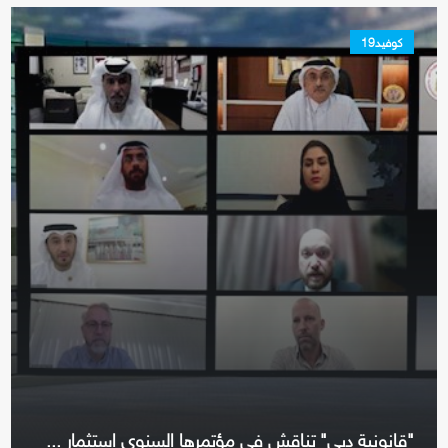
كوفيد19
"قانونية دبي" تناقش في مؤتمرها السنوي استثمار ...