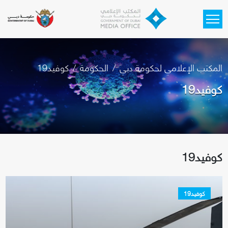
Skip to main content
المكتب الإعلامي لحكومة دبي
الحكومة
كوفيد19
كوفيد19
كوفيد19
كوفيد19