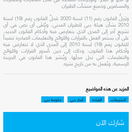
والمسافرين وجميع منشآت الطيران.
ويَحِلُّ القانون رقم (11) لسنة 2020 مَحلَّ القانون رقم (19) لسنة
2010
بشأن هيئة دبي للطيران المدني، و
يُلغَى أي نص في أي
تشريع آخر إلى المدى الذي يتعارض فيه وأحكام القانون الجديد،
على أن يستمر العمل بالقرارات واللوائح والتعليمات الصادرة تنفيذاً
للقانون رقم (19) لسنة 2010 إلى المدى الذي لا تتعارض فيه
وأحكام هذا القانون، وذلك إلى حين صُدور القرارات واللوائح
والتعليمات التي تحل محلّها، ويُنشر هذا القانون في الجريدة
الرسمية، ويُعمل به من تاريخ نشره.
المزيد عن هذه المواضيع
التشريعات
القيادة
أخبار دبي
حكومة دبي
شارك الآن