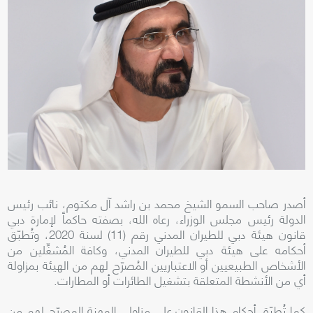
أصدر صاحب السمو الشيخ محمد بن راشد آل مكتوم، نائب رئيس
الدولة رئيس مجلس الوزراء، رعاه الله، بصفته حاكماً لإمارة دبي
قانون هيئة دبي للطيران المدني رقم (11) لسنة 2020،
وتُطبّق
أحكامه على هيئة دبي للطيران المدني، وكافة المُشغِّلين من
الأشخاص الطبيعيين أو الاعتباريين المُصرّح لهم من الهيئة بمزاولة
أي من الأنشطة المتعلقة بتشغيل الطائرات أو المطارات.
كما تُطبّق أحكام هذا القانون على مزاولي المهنة المصرّح لهم من