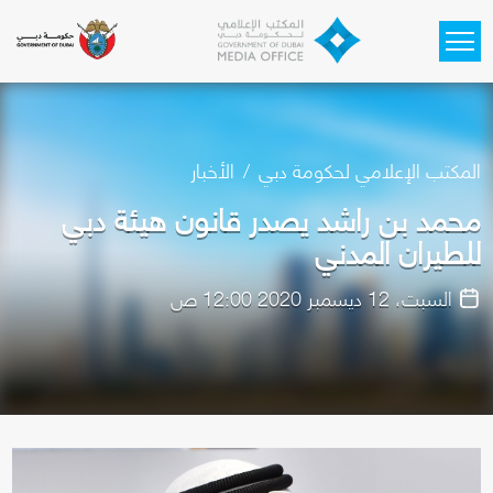
Skip to main content
المكتب الإعلامي لحكومة دبي
الأخبار
محمد بن راشد يصدر قانون هيئة دبي
للطيران المدني
السبت، 12 ديسمبر 2020 12:00 ص