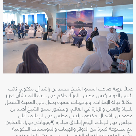
عملاً برؤية صاحب السمو الشيخ محمد بن راشد آل مكتوم، نائب
رئيس الدولة رئيس مجلس الوزراء حاكم دبي، رعاه الله، بشأن تعزيز
مكانة دولة الإمارات، وتوجيهات سموه بجعل دبي المدينة الأفضل
للحياة والعمل والزيارة في العالم، وبحضور سمو الشيخ أحمد بن
محمد بن راشد آل مكتوم، رئيس مجلس دبي للإعلام، أعلن
مجلس دبي للإعلام اليوم إطلاق مبادرة (#وجهات_دبي)، بالتعاون
مع مجموعة كبيرة من الدوائر والهيئات والمؤسسات الحكومية
وشبه الحكومية والقطاع الخاص في دبي وبمشاركة المجتمع