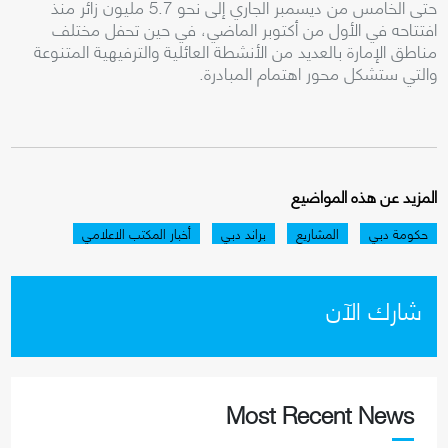
حتى الخامس من ديسمبر الجاري إلى نحو 5.7 مليون زائر منذ
افتتاحه في الأول من أكتوبر الماضي، في حين تحفل مختلف
مناطق الإمارة بالعديد من الأنشطة العائلية والترفيهية المتنوعة
والتي ستشكل محور اهتمام المبادرة.
المزيد عن هذه المواضيع
حكومة دبي
المشاريع
براند دبي
أخبار المكتب الاعلامي
شارك الآن
Most Recent News