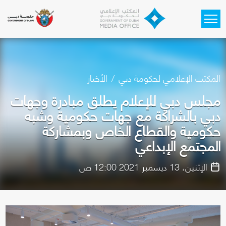
Skip to main content
المكتب الإعلامي لحكومة دبي
الأخبار
مجلس دبي للإعلام يطلق مبادرة وجهات
دبي بالشراكة مع جهات حكومية وشبه
حكومية والقطاع الخاص وبمشاركة
المجتمع الإبداعي
الإثنين، 13 ديسمبر 2021 12:00 ص