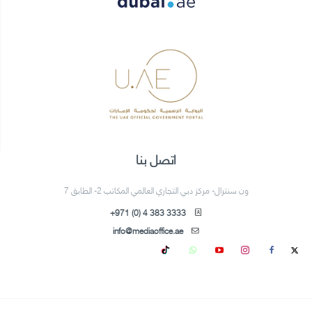
اتصل بنا
ون سنترال- مركز دبي التجاري العالمي المكاتب 2- الطابق 7
+971 (0) 4 383 3333
info@mediaoffice.ae