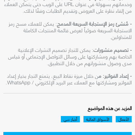
وخدماتهم بسهولة في عنوان
URL
على الويب حتى يتمكن العملاء
من إلقاء نظرة على العروض وتقديم الطلبات وفقًا لذلك
.
- مُنشئ رمز الإستجابة السريعة المدمج
: يمكن للعملاء مسح رمز
الاستجابة السريعة ضوئياً لعرض قائمة المنتجات الكاملة
للمتداولين
.
- تصميم منشورات
: يمكن للتجار تصميم النشرات الإعلانية
الخاصة بهم ومشاركتها على وسائل التواصل الإجتماعي أو قياس
مدى وصول منشوراتهم من خلال التطبيق
.
- إعداد الفواتير: م
ن خلال ميزة نقاط البيع، يتمتع التجار بخيار إعداد
الفواتير ومشاركتها مع العملاء عبر البريد الإلكتروني
/ WhatsApp.
المزيد عن هذه المواضيع
الأعمال
الأسواق المالية
أخبار دبي