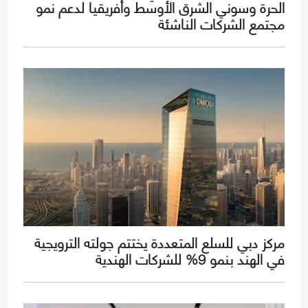
الحرة وسوني الشرق الأوسط وأفريقيا لدعم نمو
مجتمع الشركات الناشئة
مركز دبي للسلع المتعددة يختتم جولته الترويجية
في الهند بنمو 9% للشركات الهندية