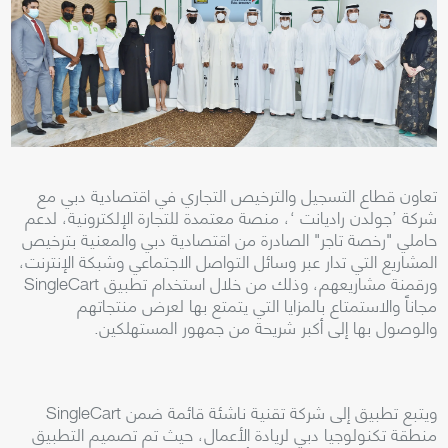
تعاون قطاع التسجيل والترخيص التجاري في اقتصادية دبي مع
شركة ’جولدن راديانت ‘، منصة معتمدة للتجارة الإلكترونية، لدعم
حاملي "رخصة تاجر" الصادرة من اقتصادية دبي والمعنية بترخيص
المشاريع التي تدار عبر وسائل التواصل الاجتماعي وشبكة الإنترنت،
ورقمنة مشاريعهم، وذلك من خلال استخدام تطبيق
SingleCart
مجاناً والاستمتاع بالمزايا التي يتمتع بها لعرض منتجاتهم
والوصول بها إلى أكبر شريحة من جمهور المستهلكين
.
ويتبع تطبيق
SingleCart
إلى شركة تقنية ناشئة قائمة ضمن
منطقة تكنولوجيا دبي لريادة الأعمال، حيث تم تصميم التطبيق