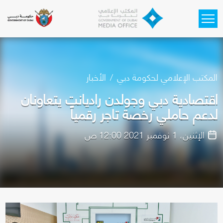
Skip to main content
المكتب الإعلامي لحكومة دبي
الأخبار
اقتصادية دبي وجولدن راديانت يتعاونان
لدعم حاملي رخصة تاجر رقمياً
الإثنين، 1 نوفمبر 2021 12:00 ص