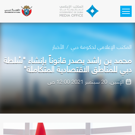
Skip to main content
المكتب الإعلامي لحكومة دبي
الأخبار
محمد بن راشد يصدر قانوناً بإنشاء "سُلطة
دبي للمناطق الاقتصادية المتكاملة"
الإثنين، 20 سبتمبر 2021 12:00 ص