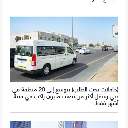
(حافلات تحت الطلب) تتوسع إلى 20 منطقة في
دبي وتنقل أكثر من نصف مليون راكب في ستة
أشهر فقط