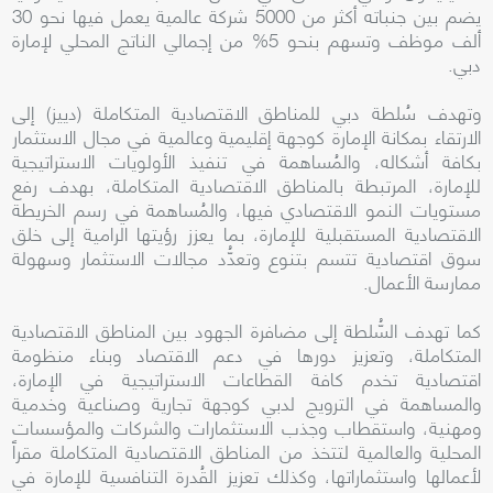
يضم بين جنباته أكثر من 5000 شركة عالمية يعمل فيها نحو 30
ألف موظف وتسهم بنحو 5% من إجمالي الناتج المحلي لإمارة
دبي.
وتهدف سُلطة دبي للمناطق الاقتصادية المتكاملة (دييز) إلى
الارتقاء بمكانة الإمارة كوجهة إقليمية وعالمية في مجال الاستثمار
بكافة أشكاله، والمُساهمة في تنفيذ الأولويات الاستراتيجية
للإمارة، المرتبطة بالمناطق الاقتصادية المتكاملة، بهدف رفع
مستويات النمو الاقتصادي فيها، والمُساهمة في رسم الخريطة
الاقتصادية المستقبلية للإمارة، بما يعزز رؤيتها الرامية إلى خلق
سوق اقتصادية تتسم بتنوع وتعدُّد مجالات الاستثمار وسهولة
ممارسة الأعمال.
كما تهدف السُّلطة إلى مضافرة الجهود بين المناطق الاقتصادية
المتكاملة، وتعزيز دورها في دعم الاقتصاد وبناء منظومة
اقتصادية تخدم كافة القطاعات الاستراتيجية في الإمارة،
والمساهمة في الترويج لدبي كوجهة تجارية وصناعية وخدمية
ومهنية، واستقطاب وجذب الاستثمارات والشركات والمؤسسات
المحلية والعالمية لتتخذ من المناطق الاقتصادية المتكاملة مقراً
لأعمالها واستثماراتها، وكذلك تعزيز القُدرة التنافسية للإمارة في