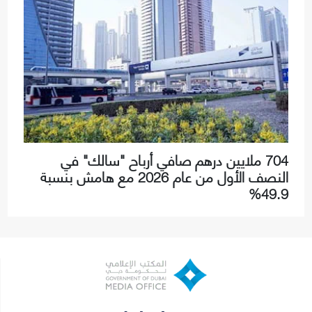
704 ملايين درهم صافي أرباح "سالك" في
النصف الأول من عام 2026 مع هامش بنسبة
49.9%