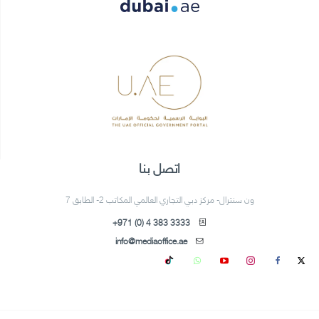
اتصل بنا
ون سنترال- مركز دبي التجاري العالمي المكاتب 2- الطابق 7
+971 (0) 4 383 3333
info@mediaoffice.ae