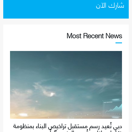
شارك الآن
Most Recent News
دبي تُعيد رسم مستقبل تراخيص البناء بمنظومة