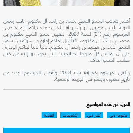
أصدر صاحب السمو الشيخ محمد بن راشد آل مكتوم، نائب رئيس
الدولة رئيس مجلس الوزراء، رعاه الله، بصفته حاكماً لإمارة دبي،
المرسوم رقم (21) لسنة 2023، بتعيين سمو الشيخ مكتوم بن
محمد بن راشد آل مكتوم، نائباً أول لحاكم إمارة دبي، وتعيين سمو
الشيخ أحمد بن محمد بن راشد آل مكتوم، نائباً ثانياً لحاكم الإمارة،
على أن يمارس كلٌ منهما الصلاحيات التي يعهد بها إليه من قبل
صاحب السمو الحاكم.
ويُلغى المرسوم رقم (5) لسنة 2008، ويُعمل بالمرسوم الجديد من
تاريخ صدوره وينشر في الجريدة الرسمية.
المزيد عن هذه المواضيع
حكومة دبي
أخبار دبي
التشريعات
القيادة