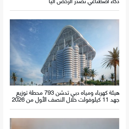
ذكاء اصطناعي تُصدر الرخص آلياً
هيئة كهرباء ومياه دبي تدشن 793 محطة توزيع
جهد 11 كيلوفولت خلال النصف الأول من 2026