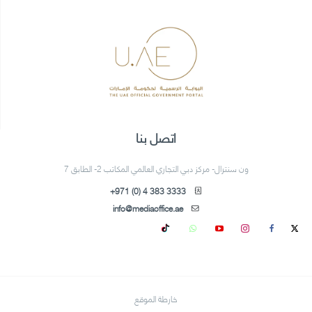
اتصل بنا
ون سنترال- مركز دبي التجاري العالمي المكاتب 2- الطابق 7
+971 (0) 4 383 3333
info@mediaoffice.ae
خارطة الموقع