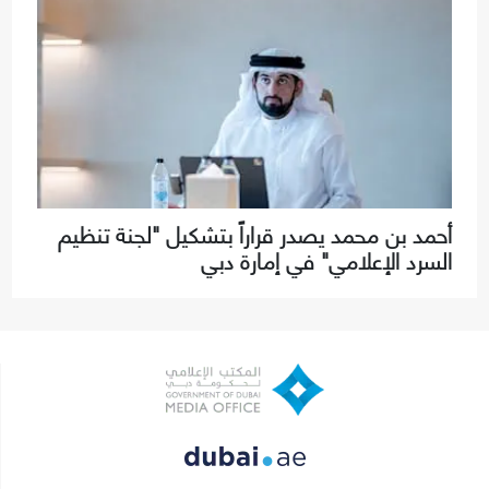
أحمد بن محمد يصدر قراراً بتشكيل "لجنة تنظيم
السرد الإعلامي" في إمارة دبي