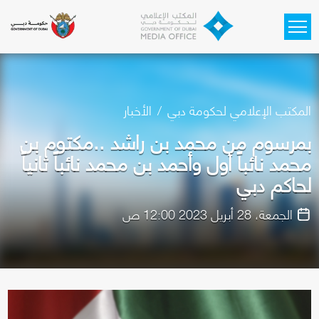
Skip to main content
المكتب الإعلامي لحكومة دبي
الأخبار
بمرسوم من محمد بن راشد ..مكتوم بن
محمد نائباً أول وأحمد بن محمد نائباً ثانياً
لحاكم دبي
الجمعة، 28 أبريل 2023 12:00 ص