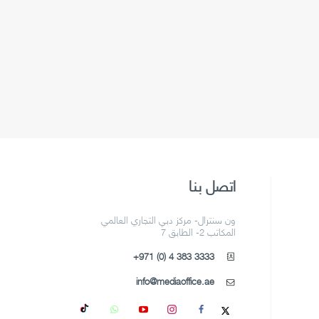
اتصل بنا
ون سنترال- مركز دبي التجاري العالمي
المكاتب 2- الطابق 7
+971 (0) 4 383 3333
info@mediaoffice.ae