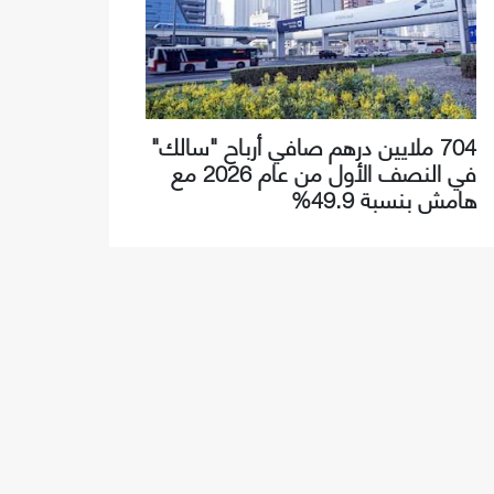
704 ملايين درهم صافي أرباح "سالك"
في النصف الأول من عام 2026 مع
هامش بنسبة 49.9%