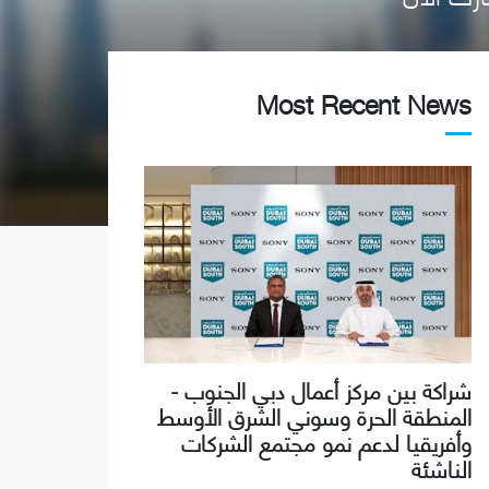
Most Recent News
شراكة بين مركز أعمال دبي الجنوب -
المنطقة الحرة وسوني الشرق الأوسط
وأفريقيا لدعم نمو مجتمع الشركات
الناشئة