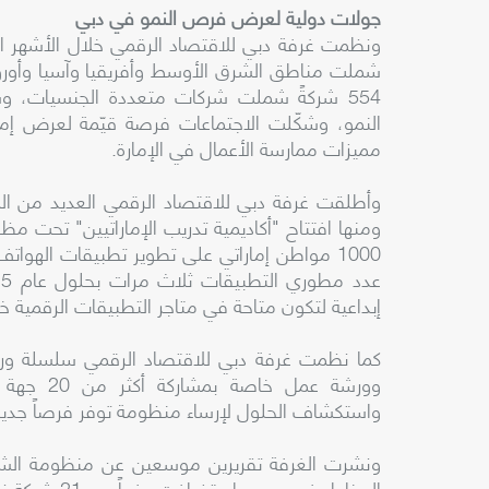
جولات دولية لعرض فرص النمو في دبي
شملت مناطق الشرق الأوسط وأفريقيا وآسيا وأوروب
554 شركةً شملت شركات متعددة الجنسيات،
النمو، وشكّلت الاجتماعات فرصة قيّمة لعرض إم
مميزات ممارسة الأعمال في الإمارة.
وأطلقت غرفة دبي للاقتصاد الرقمي العديد من المبا
ومنها افتتاح "أكاديمية تدريب الإماراتيين" تحت مظ
1000 مواطن إماراتي على تطوير تطبيقات الهوا
إبداعية لتكون متاحة في متاجر التطبيقات الرقمية خل
كما نظمت غرفة دبي للاقتصاد الرقمي سلسلة و
وورشة عمل
واستكشاف الحلول لإرساء منظومة توفر فرصاً جديد
ونشرت الغرفة تقريرين موسعين عن منظومة الشرك
المخاطر في د