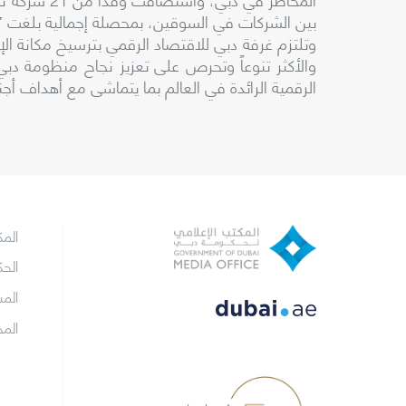
بين الشركات في السوقين، بمحصلة إجمالية بلغت 237 اجتماعاً.
وتلتزم غرفة دبي للاقتصاد الرقمي بترسيخ مكانة الإم
والأكثر تنوعاً وتحرص على تعزيز نجاح منظومة دبي
الرقمية الرائدة في العالم بما يتماشى مع أهداف أجندة 
الم
الح
الم
الم