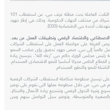
كشفت غرفة دبي للاقتصاد الرقمي، إحدى الغرف الثلاث العاملة تحت مظلة غرف دبي، عن استقطاب 101
مع شركاء من مختلف الجهات الحكومية، وذلك في إطار جهود
ات أجندة دبي الاقتصادية (D33).
ء الاصطناعي والاقتصاد الرقمي وتطبيقات العمل عن بعد
،
حرص الغرفة على مواصلة العمل على استقطاب الشركات
أفضل عالمياً إلى دبي، ضمن جهود تحقيق رؤى صاحب السمو
رئيس مجلس الوزراء حاكم دبي "رعاه الله"، بترسيخ ريادة
ر القطاع الخاص محركا أساسيا للنمو الاقتصادي المستدام،
لناشئة للنمو والتطور المستدام.
 على ترسيخ منظومة متكاملة لاستقطاب الشركات الرقمية
هم في دبي، من خلال منظومة عملها التي تقوم على توفير
يع وتيرة التحول الرقمي وتشجيع ريادة الأعمال والابتكار،
الصغيرة والمتوسطة، وتوفير سبل التواصل بينهم وبين