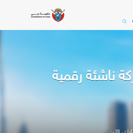
لاقتصاد الرقمي تستقطب 101 شركة ناشئة رقمية
رك الآن