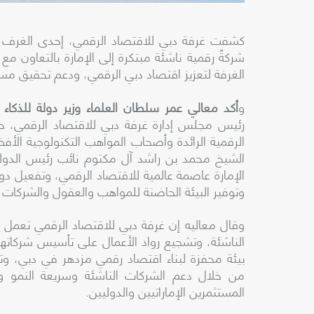
شركةً رقمية ناشئة مبتكرة إلى الإمارة بالتعاون 
الغرفة لتعزيز اقتصاد دبي الرقمي، ودعم تحقيق مستهدف
و
أكد معالي عمر سلطان العلماء وزير دولة للذكا
رئيس مجلس إدارة غرفة دبي للاقتصاد الرقمي، 
الرقمية الرائدة وأصحاب المواهب التكنولوجية ال
الشيخ محمد بن راشد آل مكتوم نائب رئيس الدولة 
الإمارة عاصمة عالمية للاقتصاد الرقمي، وتفعيل دو
وتوفير البيئة الحاضنة للمواهب والعقول والشركات ا
وقال معاليه إن غرفة دبي للاقتصاد الرقمي تعمل
الناشئة، وتشجيع رواد الأعمال على تأسيس شركات
بيئة محفزة لبناء اقتصاد رقمي مزدهر في دبي، وتسر
من خلال دعم الشركات الناشئة وسريعة النمو و
المستثمرين الإماراتيين والدوليين.