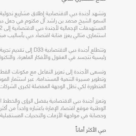
وتشهد أجندة دبي الاقتصادية إطلاق مشاريع تحولية
السمو الشيخ محمد بن راشد آل مكتوم في جعل دبي
استثماري مثالي يعزز متانة اقتصاد دبي بأساليب مب
وتتطلع أجندة دبي الاقتص
رئيسية تتجسد في العقول والأفكار الماهرة، والتكنولو
وتسعى الأجندة إلى تعزيز التفاعل مع مكونات القط
وتطوير مسيرة التنمية المستدامة، عبر استثمار الموقع
المتطورة لكي تظل الوجهة المفضلة لكبرى الشركات ا
وتعزز أجندة دبي الاقتصادية بفضل الرؤى والخطط ال
الوطنية موقع اقتصاد الإمارة باعتباره واحداً من أكثر ا
وحصانة في مواجهة الأزمات والتحديات المستقبلية.
دبي الأكثر أماناً