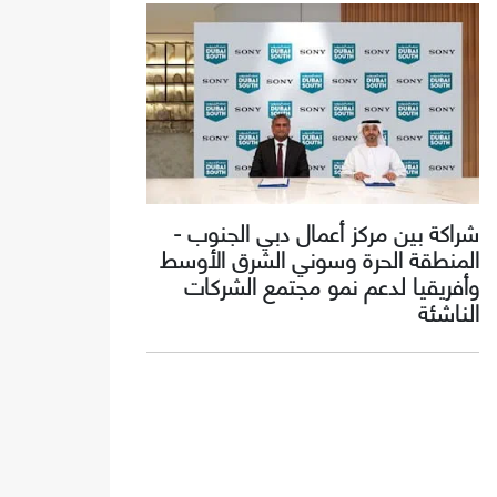
شراكة بين مركز أعمال دبي الجنوب -
المنطقة الحرة وسوني الشرق الأوسط
وأفريقيا لدعم نمو مجتمع الشركات
الناشئة