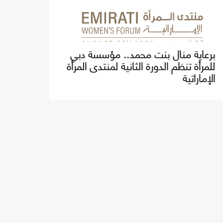
برعاية منال بنت محمد.. مؤسسة دبي
للمرأة تنظم الدورة الثانية لمنتدى المرأة
الإماراتية