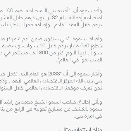
وأكد
درهم خلال العقد القادم.. وإضافة ممرات تجارية لدبي مع 400 مدينة جديدة حول 
وأضاف سموه: "
سنوياً.. لدينا اليوم أكثر م
المدن نمواً في العالم".
نحن نعرف موقعنا الاقتصادي العالمي خلال السنوات 
سموه بالكشف عن مشاريع تحولية في الرابع من يناير
في إمارة دبي.
مناخ استثماري مثالي