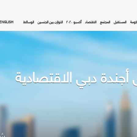
كومة
المستقبل
المجتمع
الاقتصاد
أكسبو ٢٠٢٠
التوازن بين الجنسين
الوسائط
ENGLISH
أجندة دبي الاقتصادية
شا