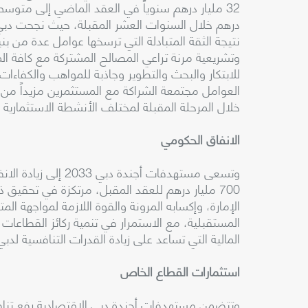
درهم خلال السنوات العشر المقبلة، حيث نجحت دبي
نتيجة الثقة المتبادلة التي ترسخها عوامل عدة من بنية
وتشريعية مرنة تراعي المصالح المشتركة مع كافة ال
للابتكار والبحث والتطوير وجاذبة للمواهب والكفاءات
العوامل مجتمعة الشراكة مع المستثمرين مزيداً من 
خلال المرحلة المقبلة لمختلف الأنشطة الاستثمارية
الانفاق الحكومي
700 مليار درهم للعقد المقبل، مرتكزة في تحقي
الإمارة، وإكسابه المرونة والقوة اللازمة لمواجهة ال
المستقبلية، مع الاستمرار في تنمية ركائز القطاعات 
المالية التي تساعد على زيادة القدرات التنافسية لدبي
استثمارات القطاع الخاص
وتتضمن مستهدفات أجندة دبي الاقتصادية رفع تنا