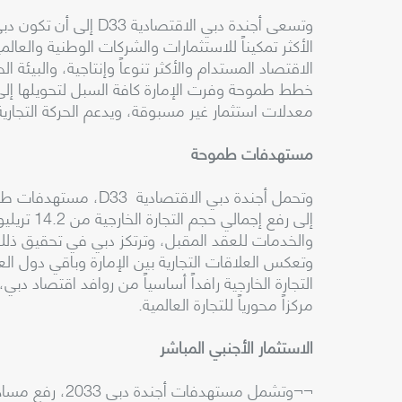
وتسعى أجندة دبي الاقتصا
الأكثر تمكيناً للاستثمارات والشركات الوطنية والعالمي
الاقتصاد المستدام والأكثر تنوعاً وإنتاجية، والبيئ
خطط طموحة وفرت الإمارة كافة السبل لتحويلها إ
معدلات استثمار غير مسبوقة، ويدعم الحركة التجارية
مستهدفات طموحة
وتحمل أجندة دبي الاق
والخدمات للعقد المقبل، وترتكز دبي في تحقيق ذلك
وتعكس العلاقات التجارية بين الإمارة وباقي دول ال
التجارة الخارجية رافداً أساسياً من روافد اقتصاد دبي
مركزاً محورياً للتجارة العالمية.
الاستثمار الأجنبي المباشر
¬¬وتشمل مستهدفا