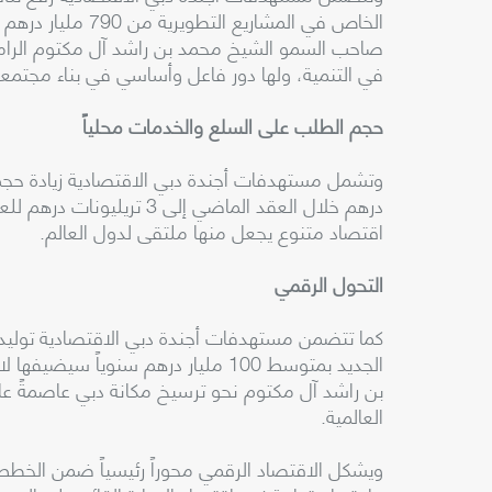
صاحب السمو الشيخ محمد بن راشد آل مكتوم الرامية
في التنمية، ولها دور فاعل وأساسي في بناء مجتمعا
حجم الطلب على السلع والخدمات محلياً
درهم خلال العقد الماضي إلى
اقتصاد متنوع يجعل منها ملتقى لدول العالم.
التحول الرقمي
كما تتضمن مستهدفات أجندة دبي الاقتصادية توليد 
الجديد بمتوسط 100 مليار درهم سنوي
بن راشد آل مكتوم نحو ترسيخ مكانة دبي عاصمةً عالم
العالمية.
ويشكل الاقتصاد الرقمي محوراً رئيسياً ضمن الخطط