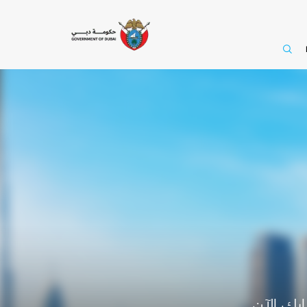
رك الآن