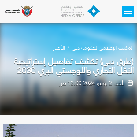
Skip to main content
المكتب الإعلامي لحكومة دبي
الأخبار
(طرق دبي) تكشف تفاصيل إستراتيجية
النقل التجاري واللوجستي البري 2030
الأحد، 2 يونيو 2024 12:00 ص