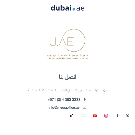
اتصل بنا
ون سنترال- مركز دبي التجاري العالمي المكاتب 2- الطابق 7
+971 (0) 4 383 3333
info@mediaoffice.ae