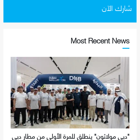
شارك الآن
Most Recent News
"دبي مولاثون" ينطلق للمرة الأولى من مطار دبي