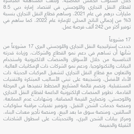
لقطاع النقل التجاري واللوجستي في اقتصاد إمارة دبي 8.5
مليارات درهم في عام 2021، وساهم قطاع النقل التجاري بنسبة
3% من إجمالي الناتج المحلي للإمارة عام 2022، كما ساهم في
توفير أكثر من 242 ألف فرصة عمل.
17 مشروعاً
حددت إستراتيجية النقل التجاري واللوجستي البري 17 مشروعاً من
شأنها أن تساهم في دعم نمو القطاع والشركات، وزيادة قدرته
التنافسية من خلال الأسواق والمنصات الالكترونية واستخدام
البيانات والتكنولوجيا، ودعم نمو الشركات ذات الإمكانيات العالية،
والتعاون مع قطاع النقل التجاري لتشغيل المركبات الحديثة ذات
الأداء الأفضل، وتشجيعه على تبني الأساليب المبتكرة والتقنيات
المستقبلية، وتضم قائمة المشاريع المخطط تنفيذها في المرحلة
القادمة، تطوير المنصات الإلكترونية الداعمة لقطاع النقل التجاري
واللوجستي، وتصاريح القيمة المضافة، وشهادات عدم الممانعة،
ومنصة خدمات الشحن الثقيل، وتوفير تقنيات مراقبة سلوكيات
السائقين، ومنصة سوق ما بعد البيع، ومنصة تأجير معدات البناء،
ومركز بيانات الشحن البري، والتحديثات على اسطول الشاحنات
الثقيلة والخفيفة.