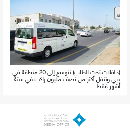
(حافلات تحت الطلب) تتوسع إلى 20 منطقة في
دبي وتنقل أكثر من نصف مليون راكب في ستة
أشهر فقط