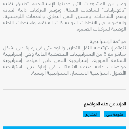
ومن بين المشروعات التي حددتها الإستراتيجية، تطبيق تقنية
"تاكوغرافات" للشاحنات الثقيلة، وتوفير المركبات ذاتية القيادة
وقطر الشاحنات، ومنتدى النقل التجاري والخدمات اللوجستية،
والعضوية في الاتحادات الدولية ذات العلاقة، واستحداث اللجنة
الوطنية للمركبات الصغيرة.
موائمة الإستراتيجية
تتوائم إستراتيجية النقل التجاري واللوجستي في إمارة دبي بشكل
مباشر مع 6 من الإستراتيجيات التخصصية الحالية وهي: إستراتيجية
السلامة المرورية، إستراتيجية التنقل ذاتي القيادة، إستراتيجية
مواصلات عامة عديمة الانبعاثات في إمارة دبي، استراتيجية
الأصول، إستراتيجية الاستثمار، الإستراتيجية الرقمية.
المزيد عن هذه المواضيع
حكومة دبي
المشاريع