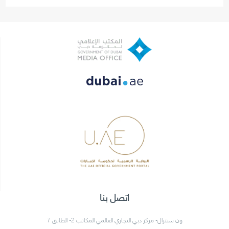
اتصل بنا
ون سنترال- مركز دبي التجاري العالمي المكاتب 2- الطابق 7