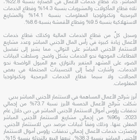
المباشر، جاء قطاع خدمات الأعمال في الصدارة بنسبة 22.8%،
تلاه قطاع المأكولات والمشروبات بنسبة 14.3% وقطاع الخدمات
البرمجية وتكنولوجيا المعلومات بنسبة 14.1% والمشاريع
الاستهلاكية بنسبة 9.5% وقطاع الأقمشة بنسبة 8.6%.
وسجل كلٌ من قطاع الخدمات المالية وكذلك قطاع خدمات
الأعمال زيادة كبيرة في رأس المال الأجنبي المباشر وعدد مشاريع
الاستثمار الأجنبي المباشر على التوالي، مما يشير إلى تفضيل
القطاعات الموجهة نحو الخدمات بشكل واضح. وسلطت البيانات
الضوء على المشهد المتغير بالتوازي مع الميول الواضحة نحو
الخدمات، وأشارت أيضاً إلى التحسينات المحتملة في بعض
المجالات ولا سيما قطاع الخدمات البرمجية وتكنولوجيا
المعلومات.
أبرز شرائح الأعمال المساهمة في الاستثمار الأجنبي المباشر بدبي
شكلت شرائح الأعمال الخمسة الأبرز نسبة 73.7% من إجمالي
تدفقات رؤوس أموال الاستثمار الأجنبي المباشر في دبي خلال عام
2023، و96% من إجمالي مشاريع الاستثمار الأجنبي المباشر
المعلن عنها، وذلك وفقاً لبيانات مرصد دبي للاستثمار الأجنبي.
وتصدّرت خدمات الأعمال إجمالي تدفقات رؤوس أموال الاستثمار
الأجنبي المباشر بنسبة 38.3%، تبعها البيع بالتجزئة بنسبة 15%،