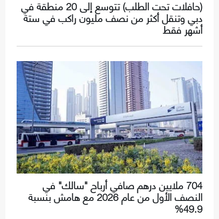
(حافلات تحت الطلب) تتوسع إلى 20 منطقة في
دبي وتنقل أكثر من نصف مليون راكب في ستة
أشهر فقط
704 ملايين درهم صافي أرباح "سالك" في
النصف الأول من عام 2026 مع هامش بنسبة
49.9%