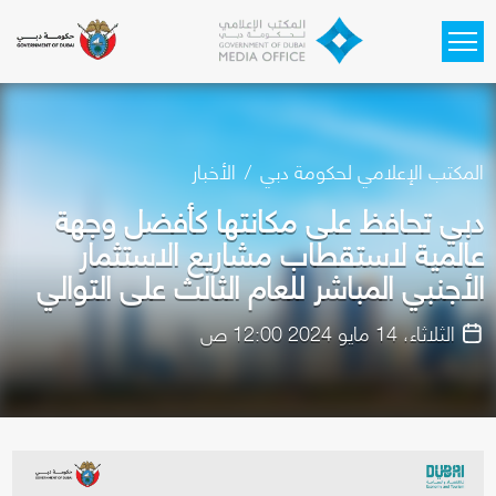
Skip to main content
المكتب الإعلامي لحكومة دبي
الأخبار
دبي تحافظ على مكانتها كأفضل وجهة
عالمية لاستقطاب مشاريع الاستثمار
الأجنبي المباشر للعام الثالث على التوالي
الثلاثاء، 14 مايو 2024 12:00 ص