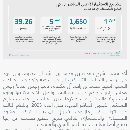
أكد سمو الشيخ حمدان بن محمد بن راشد آل مكتوم، ولي عهد
دبي رئيس المجلس التنفيذي، أن دبي برؤية وتوجيهات صاحب
السمو الشيخ محمد بن راشد آل مكتوم، نائب رئيس الدولة رئيس
مجلس الوزراء حاكم دبي، رعاه الله، تواصل تأكيد مكانتها وجهةً
استثماريةً عالمية رائدة بتصدّرها مدن العالم في جذب مشاريع
الاستثمار الأجنبي المباشر الجديدة خلال العام 2023، وللعام الثالث
على التوالي، في إنجاز جديد يشير إلى أن دبي لا تواكب المشهد
الاقتصادي والاستثماري العالمي سريع التطور فحسب، بل إنها
تصنع أيضًا معايير جديدة للنمو القوي والمستدام.