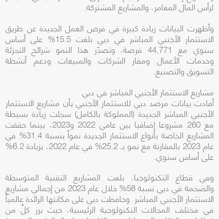
لرأس المال المغامر، والمشاريع المشتركة.
وأظهرت البيانات زيادة كبيرة في فرص العمل الجديدة عن طريق
الاستثمار الأجنبي المباشر في دبي بلغت 15.5% على أساس
سنوي مع 44,771 فرصة، وتصدّر هذا النمو شرائح التجزئة
وخدمات الأعمال ومقار الشركات والمبيعات ودعم أنشطة
التسويق والتصنيع.
مشاريع الاستثمار الأجنبي المباشر في دبي
أفادت بيانات مرصد دبي للاستثمار الأجنبي بأن مشاريع الاستثمار
الأجنبي المباشر الجديدة (المملوكة بالكامل) سجلت زيادة بسيطة
مع 260 مشروعا إضافيا بين عامي 2022 و2023، بينما حققت
المشاريع الخاصة بأنواع الاستثمار الجديدة نمواً بنسبة 31.4% في
عام 2023 بالمقارنة مع نمو بـ 25.2% في عام 2022، بزيادة 6.2%
على أساس سنوي.
وفي قطاع التكنولوجيا، بلغت المشاريع التقنية المتوسطة
والضخمة في دبي نسبة 58% خلال عام 2023 من إجمالي مشاريع
الاستثمار الأجنبي المباشر. وحافظت دبي على مكانتها الرائدة عالمياً
في مختلف المجالات التكنولوجية الرئيسية، حيث برز كلٌ من