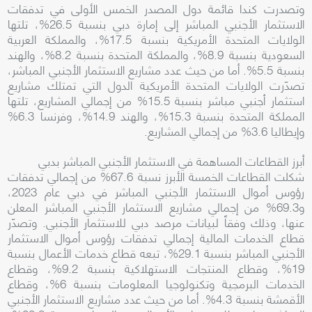
وتصدرت كندا قائمة دول المصدر الخمس الأولى في تدفقات
الاستثمار الأجنبي المباشر إلى إمارة دبي بنسبة 26.5%، تلتها
الولايات المتحدة الأمريكية بنسبة 17.5%، والمملكة العربية
السعودية بنسبة 8.9%، والمملكة المتحدة بنسبة 8.2%، والهند
بنسبة 5.5%. أما من حيث عدد مشاريع الاستثمار الأجنبي المباشر،
تصدّرت الولايات المتحدة الأمريكية الدول التي تمتلك مشاريع
استثمار أجنبي مباشر بنسبة 15.5% من إجمالي المشاريع، تلتها
المملكة المتحدة بنسبة 15.3%، والهند 14.9%، وفرنسا 6.3%
وإيطاليا 3.6% من إجمالي المشاريع.
أبرز القطاعات المساهمة في الاستثمار الأجنبي المباشر بدبي
شكلت القطاعات الخمسة الأبرز نسبة 67.6% من إجمالي تدفقات
رؤوس أموال الاستثمار الأجنبي المباشر في دبي عام 2023،
و69.3% من إجمالي مشاريع الاستثمار الأجنبي المباشر المعلن
عنها، وذلك وفقاً لبيانات مرصد دبي للاستثمار الأجنبي. وتصدّر
قطاع الخدمات المالية إجمالي تدفقات رؤوس أموال الاستثمار
الأجنبي المباشر بنسبة 29.1%، تبعه قطاع خدمات الأعمال بنسبة
19%، وقطاع المنتجات الاستهلاكية بنسبة 9.2%، وقطاع
الخدمات البرمجية وتكنولوجيا المعلومات بنسبة 6%، وقطاع
الأقمشة بنسبة 4.3%. أما من حيث عدد مشاريع الاستثمار الأجنبي