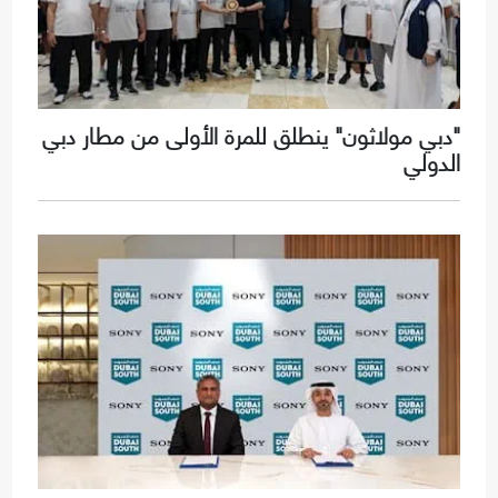
"دبي مولاثون" ينطلق للمرة الأولى من مطار دبي
الدولي