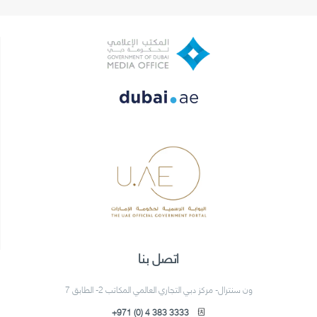
اتصل بنا
ون سنترال- مركز دبي التجاري العالمي المكاتب 2- الطابق 7
+971 (0) 4 383 3333