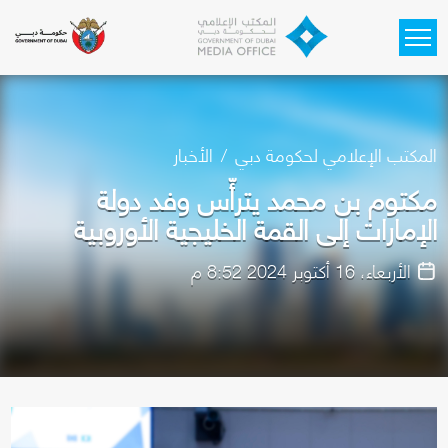
Skip to main content
المكتب الإعلامي لحكومة دبي
الأخبار
مكتوم بن محمد يترأّس وفد دولة
الإمارات إلى القمة الخليجية الأوروبية
الأربعاء، 16 أكتوبر 2024 8:52 م