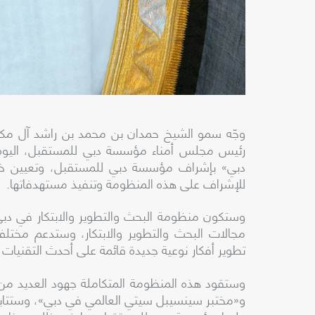
وجّه سمو الشيخ حمدان بن محمد بن راشد آل مكتو
رئيس مجلس أمناء مؤسسة دبي للمستقبل، اليوم (ا
دبي» بإشراف مؤسسة دبي للمستقبل، وتعيين خليفة
للإشراف على هذه المنظومة وتنفيذ مستهدفاتها.
وستكون منظومة البحث والتطوير والابتكار في دبي 
مجالات البحث والتطوير والابتكار، وستدعم مختل
تطوير أفكار نوعية جديدة قائمة على أحدث التقنيات 
وستقود هذه المنظومة المتكاملة جهود العديد من 
و«مختبر سينسيبل سيتي العالمي في دبي»، وستتابع