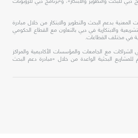
بي للبحث والتطوير والابتكار»، و«برنامج دبي للروبوتات
لمعنية بدعم البحث والتطوير والابتكار من خلال مبادرة
شريعية والابتكارية في دبي بالتعاون مع القطاع الحكومي
مية في مختلف القطاعات.
 الشراكات مع الجامعات والمؤسسات الأكاديمية والمراكز
م للمشاريع البحثية الواعدة من خلال «مبادرة دعم البحث