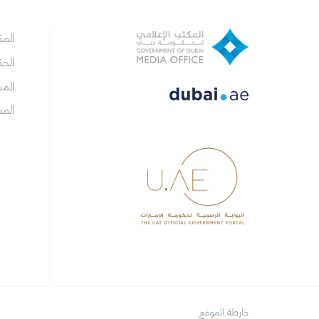
الم
الح
الم
الم
خارطة الموقع