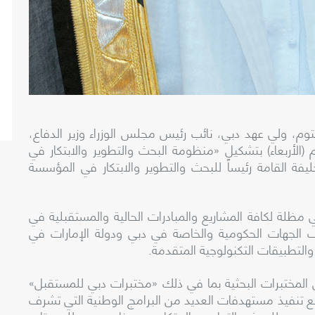
م، ولي عهد دبي، نائب رئيس مجلس الوزراء وزير الدفاع،
لأربعاء) بتشكيل «منظومة البحث والتطوير والابتكار في
 القامة رئيساً للبحث والتطوير والابتكار في المؤسسة
مظلة لكافة المشاريع والمبادرات الحالية والمستقبلية في
ف الجهات الحكومية والخاصة في دبي ودولة الإمارات في
والتطبيقات التكنولوجية المتقدمة.
المختبرات البحثية بما في ذلك «مختبرات دبي للمستقبل»
 تنفيذ مستهدفات العديد من البرامج الوطنية التي تشرف