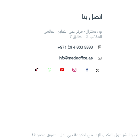
اتصل بنا
ون سنترال- مركز دبي التجاري العالمي
المكاتب 2- الطابق 7
+971 (0) 4 383 3333
info@mediaoffice.ae