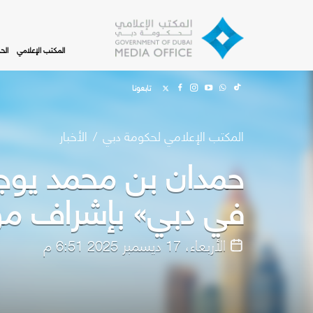
Skip to main content
المكتب الإعلامي
الح
تابعونا
المكتب الإعلامي لحكومة دبي
الأخبار
حمدان بن محمد يوجه
في دبي» بإشراف م
الأربعاء، 17 ديسمبر 2025 6:51 م