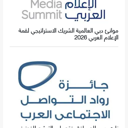
موانئ دبي العالمية الشريك الاستراتيجي لقمة
الإعلام العربي 2026
نادي دبي للصحافة يفتح باب الترشح للفوز في