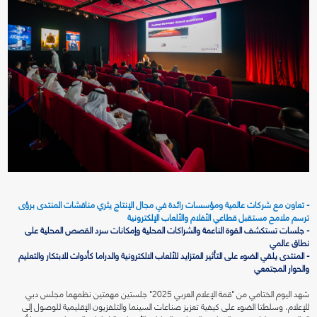
- تعاون مع شركات عالمية ومؤسسات رائدة في مجال الإنتاج يثري مناقشات المنتدى برؤى
ترسم ملامح مستقبل قطاعي الأفلام والألعاب الإلكترونية
- جلسات تستكشف القوة الناعمة والشراكات المحلية وإمكانات سرد القصص المحلية على
نطاق عالمي
- المنتدى يلقي الضوء على التأثير المتزايد للألعاب الالكترونية والدراما كأدوات للابتكار والتعليم
والحوار المجتمعي
شهد اليوم الختامي من "قمة الإعلام العربي 2025" جلستين مهمتين نظمهما مجلس دبي
للإعلام، وسلطتا الضوء على كيفية تعزيز صناعات السينما والتلفزيون الإقليمية للوصول إلى