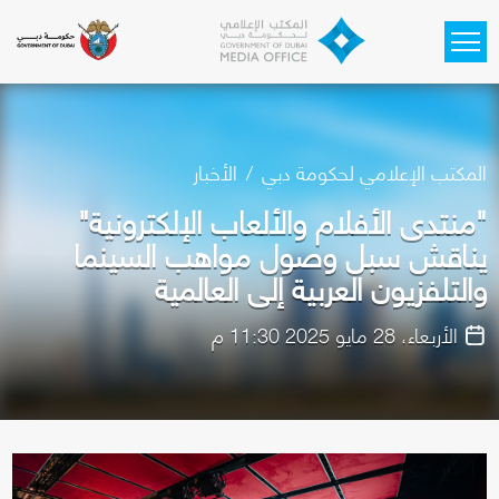
Skip to main content
المكتب الإعلامي لحكومة دبي
الأخبار
"منتدى الأفلام والألعاب الإلكترونية"
يناقش سبل وصول مواهب السينما
والتلفزيون العربية إلى العالمية
الأربعاء، 28 مايو 2025 11:30 م