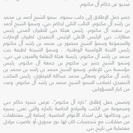
فيديو عن حكام آل مكتوم.
حضر حفل الإطلاق إلى جانب سموه، سمو الشيخ أحمد بن محمد
بن راشد آل مكتوم، النائب الثاني لحاكم دبي، وسموّ الشيخ أحمد
بن سعيد آل مكتوم، رئيس هيئة دبي للطيران المدني رئيس
مطارات دبي الرئيس الأعلى الرئيس التنفيذي لطيران الإمارات
والمجموعة وسموّ الشيخ منصور بن محمد بن راشد آل مكتوم
رئيس اللجنة الأولمبية الوطنية، ، وسموّ الشيخة لطيفة بنت
محمد بن راشد آل مكتوم، رئيسة هيئة الثقافة والفنون في دبي،
وسمو الشيخ حشر بن مكتوم بن جمعة آل مكتوم، رئيس
مؤسسة دبي للإعلام، وسمو الشيخ محمد بن راشد بن محمد بن
راشد آل مكتوم، ومعالي محمد عبدالله القرقاوي، رئيس المكتب
التنفيذي لصاحب السمو الشيخ محمد بن راشد آل مكتوم، وعدد
من كبار المسؤولين.
وتضمن حفل إطلاق "دارة آل مكتوم"، عرض شجرة حكام دبي
ومجموعة من الكتب والمراجع الخاصة بالدارة والتي تعنى بسيرة
دبي وحكامها على امتداد الأعوام الماضية، إضافة إلى مقتطفات
من مقابلات مع شخصيات كان لها دور محوري أو عاصرت مراحل
مفصلية في تاريخ دبي.