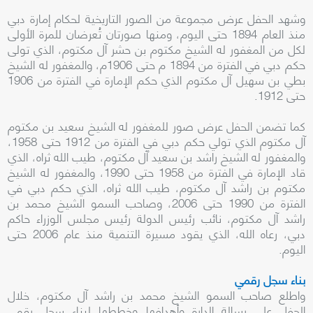
وشهد الحفل عرض مجموعة من الصور التاريخية لحكام إمارة دبي
منذ العام 1894 حتى اليوم، ومنها صورتان تُعرضان للمرة الأولى
لكل من المغفور له الشيخ مكتوم بن حشر آل مكتوم، الذي تولى
حكم دبي في الفترة من 1894 م حتى 1906م، والمغفور له الشيخ
بطي بن سهيل آل مكتوم الذي حكم الإمارة في الفترة من 1906
حتى 1912.
كما تضمن الحفل عرض صور للمغفور له الشيخ سعيد بن مكتوم
آل مكتوم الذي تولي حكم دبي في الفترة من 1912 حتى 1958،
والمغفور له الشيخ راشد بن سعيد آل مكتوم، طيب الله ثراه، الذي
قاد الإمارة في الفترة من 1958 حتى 1990، والمغفور له الشيخ
مكتوم بن راشد آل مكتوم، طيب الله ثراه، الذي حكم دبي في
الفترة من 1990 حتى 2006، وصاحب السمو الشيخ محمد بن
راشد آل مكتوم، نائب رئيس الدولة رئيس مجلس الوزراء حاكم
دبي، رعاه الله، الذي يقود مسيرة التنمية منذ عام 2006 حتى
اليوم.
بناء سجل رقمي
واطلع صاحب السمو الشيخ محمد بن راشد آل مكتوم، خلال
الحفل على رسالة الدارة وأهدافها وخططها لبناء سجل رقمي