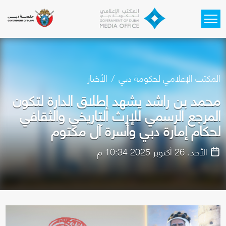
Skip to main content
المكتب الإعلامي لحكومة دبي
الأخبار
محمد بن راشد يشهد إطلاق الدارة لتكون
المرجع الرسمي للإرث التاريخي والثقافي
لحكام إمارة دبي وأسرة آل مكتوم
الأحد، 26 أكتوبر 2025 10:34 م