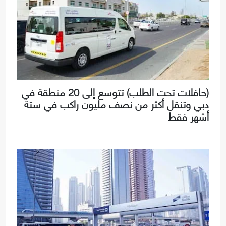
(حافلات تحت الطلب) تتوسع إلى 20 منطقة في
دبي وتنقل أكثر من نصف مليون راكب في ستة
أشهر فقط