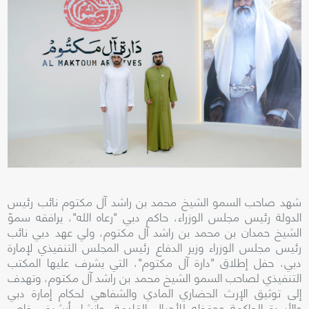
شهد صاحب السمو الشيخ محمد بن راشد آل مكتوم نائب رئيس
الدولة رئيس مجلس الوزراء، حاكم دبي "رعاه الله"، يرافقه سموّ
الشيخ حمدان بن محمد بن راشد آل مكتوم، ولي عهد دبي نائب
رئيس مجلس الوزراء وزير الدفاع رئيس المجلس التنفيذي لإمارة
دبي، حفل إطلاق "دارة آل مكتوم"، التي يشرف عليها المكتب
التنفيذي لصاحب السمو الشيخ محمد بن راشد آل مكتوم، وتهدف
إلى توثيق الإرث الحضاري المادي والشفاهي لحكام إمارة دبي
والأسرة الحاكمة وحفظه للأجيال القادمة، وإنشاء أرشيف خاص