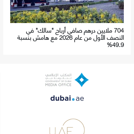
704 ملايين درهم صافي أرباح "سالك" في
النصف الأول من عام 2026 مع هامش بنسبة
49.9%