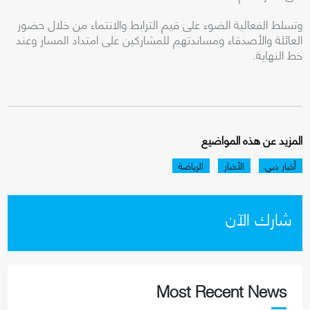
وتسلط الفعالية الضوء على قيم الترابط والانتماء من خلال حضور
العائلة والأصدقاء ومساندتهم للمشاركين على امتداد المسار وعند
خط النهاية.
المزيد عن هذه المواضيع
أخبار دبي
الأخبار
الرياضة
شارك الآن
Most Recent News