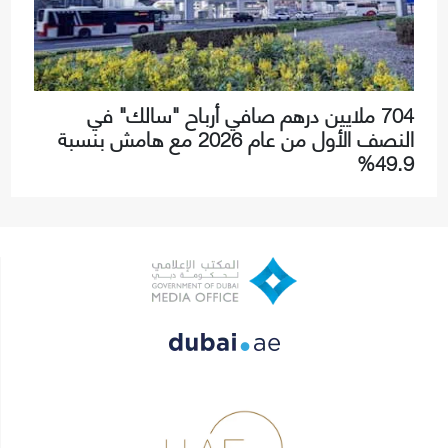
704 ملايين درهم صافي أرباح "سالك" في
النصف الأول من عام 2026 مع هامش بنسبة
49.9%