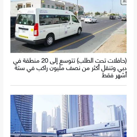
(حافلات تحت الطلب) تتوسع إلى 20 منطقة في
دبي وتنقل أكثر من نصف مليون راكب في ستة
أشهر فقط