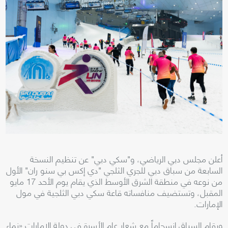
أعلن مجلس دبي الرياضي، و"سكي دبي" عن تنظيم النسخة
السابعة من سباق دبي للجري الثلجي "دي إكس بي سنو ران" الأول
من نوعه في منطقة الشرق الأوسط الذي يقام يوم الأحد 17 مايو
المقبل، وتستضيف منافساته قاعة سكي دبي الثلجية في مول
الإمارات.
ويقام السباق انسجاماً مع شعار عام الأسرة في دولة الإمارات «نماء