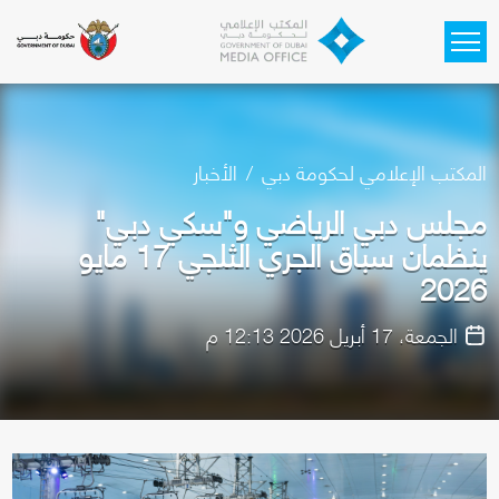
Skip to main content
المكتب الإعلامي لحكومة دبي
الأخبار
مجلس دبي الرياضي و"سكي دبي"
ينظمان سباق الجري الثلجي 17 مايو
2026
الجمعة، 17 أبريل 2026 12:13 م