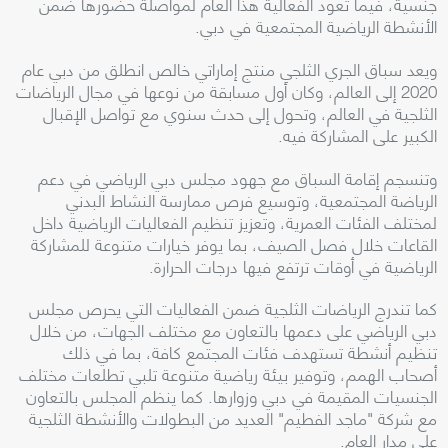
جنسية، فيما تعود الفعالية هذا العام لمواصلة حضورها ضمن
الأنشطة الرياضية المجتمعية في دبي.
ويعد سباق الجري الثلجي منتج إماراتي خالص انطلق من دبي عام
2020 إلى العالم، وكان أول مسابقة من نوعها في مجال الرياضات
الثلجية في العالم، وتحول إلى حدث سنوي مع تواصل الإقبال
الكبير على المشاركة فيه.
وتنسجم إقامة السباق مع جهود مجلس دبي الرياضي في دعم
الرياضة المجتمعية، وتوسيع فرص ممارسة النشاط البدني
لمختلف الفئات العمرية، وتعزيز تنظيم الفعاليات الرياضية داخل
القاعات خلال فصل الصيف، بما يوفر خيارات متنوعة للمشاركة
الرياضية في أوقات ترتفع فيها درجات الحرارة.
كما تندرج الرياضات الثلجية ضمن الفعاليات التي يحرص مجلس
دبي الرياضي على دعمها بالتعاون مع مختلف الجهات، من خلال
تنظيم أنشطة تستهدف فئات المجتمع كافة، بما في ذلك
أصحاب الهمم، وتوفير بيئة رياضية متنوعة تلبي تطلعات مختلف
الجنسيات المقيمة في دبي وزوارها. كما ينظم المجلس بالتعاون
مع شركة "ماجد الفطيم" العديد من البطولات والأنشطة الثلجية
على مدار العام.