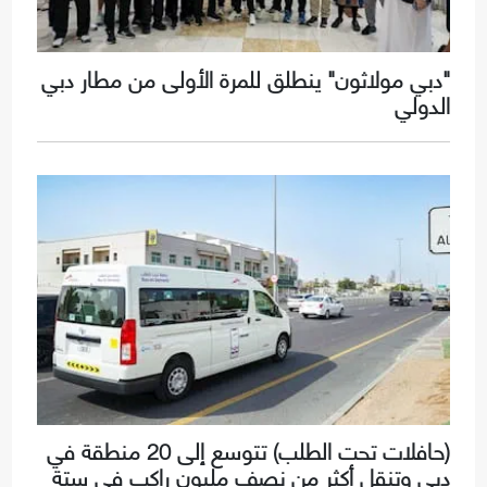
"دبي مولاثون" ينطلق للمرة الأولى من مطار دبي
الدولي
(حافلات تحت الطلب) تتوسع إلى 20 منطقة في
دبي وتنقل أكثر من نصف مليون راكب في ستة