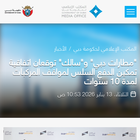
Skip to main content
المكتب الإعلامي لحكومة دبي
الأخبار
"مطارات دبي" و"سالك" توقعان اتفاقية
تمكين الدفع السلس لمواقف المركبات
لمدة 10 سنوات
الثلاثاء، 13 يناير 2026 10:53 ص