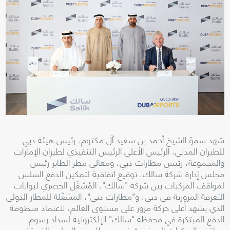
شهد سموّ الشيخ أحمد بن سعيد آل مكتوم، رئيس هيئة دبي
للطيران المدني، الرئيس الأعلى الرئيس التنفيذي لطيران الإمارات
والمجموعة، رئيس مطارات دبي، ومعالي مطر الطاير رئيس
مجلس إدارة شركة سالك، توقيع اتفاقية لتمكين الدفع السلس
لمواقف المركبات بين شركة "سالك"، المُشغّل الحصري لبوابات
التعرفة المرورية في دبي، و"مطارات دبي"، المشغّلة للمطار الدولي
الذي يشهد أعلى حركة مرور على مستوى العالم، لاعتماد منظومة
الدفع المبتكرة في محفظة "سالك" الإلكترونية لسداد رسوم
مواقف المركبات المدفوعة ضمن مطار دبي الدولي، التي تضم