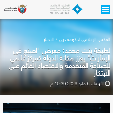
Skip to main content
المكتب الإعلامي لحكومة دبي
الأخبار
لطيفة بنت محمد: معرض "اصنع في
الإمارات" يعزز مكانة الدولة كمركز عالمي
للصناعة المتقدمة والاقتصاد القائم على
الابتكار
الأربعاء، 6 مايو 2026 10:39 م