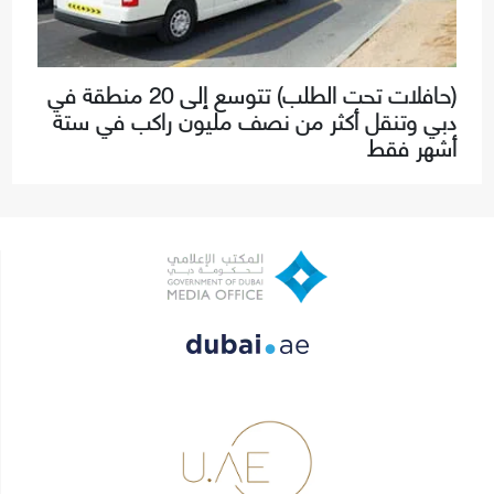
(حافلات تحت الطلب) تتوسع إلى 20 منطقة في
دبي وتنقل أكثر من نصف مليون راكب في ستة
أشهر فقط