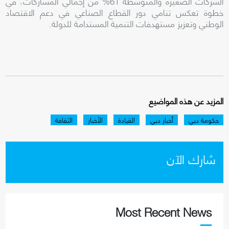
الشركات الصغيرة والمتوسطة 61% من إجمالي المشاركات، في
خطوة تعكس تنامي دور القطاع الصناعي في دعم الاقتصاد
الوطني وتعزيز مستهدفات التنمية المستدامة للدولة.
المزيد عن هذه المواضيع
حكومة دبي
أخبار دبي
القيادة
الأخبار
الثقافة
شارك الآن
Most Recent News