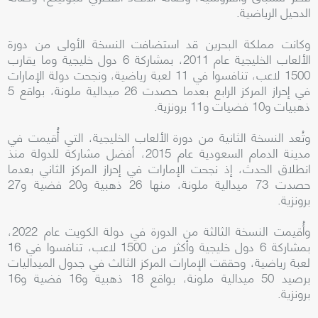
الدحيل الرياضية.
وكانت مملكة البحرين قد استضافت النسخة الأولى من دورة
الألعاب الخليجية عام 2011، بمشاركة 6 دول خليجية وما يقارب
1500 لاعب، تنافسوا في 11 لعبة رياضية، ونجحت دولة الإمارات
في إحراز المركز الرابع بعدما حصدت 26 ميدالية ملونة، بواقع 5
ذهبيات و10 فضيات و11 برونزية.
وتُعد النسخة الثانية من دورة الألعاب الخليجية، التي أُقيمت في
مدينة الدمام السعودية عام 2015، أفضل مشاركة للدولة منذ
انطلاق الحدث، إذ نجحت الإمارات في إحراز المركز الثاني بعدما
حصدت 73 ميدالية ملونة، منها 26 ذهبية و20 فضية و27
برونزية.
وأُقيمت النسخة الثالثة من الدورة في دولة الكويت عام 2022،
بمشاركة 6 دول خليجية وأكثر من 1500 لاعب، تنافسوا في 16
لعبة رياضية، وحققت الإمارات المركز الثالث في جدول الميداليات
برصيد 50 ميدالية ملونة، بواقع 18 ذهبية و16 فضية و16
برونزية.