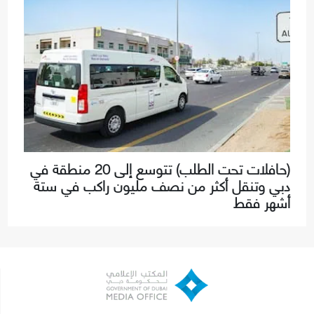
(حافلات تحت الطلب) تتوسع إلى 20 منطقة في
دبي وتنقل أكثر من نصف مليون راكب في ستة
أشهر فقط