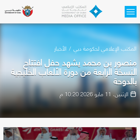
Skip to main content
المكتب الإعلامي لحكومة دبي
الأخبار
منصور بن محمد يشهد حفل افتتاح
النسخة الرابعة من دورة الألعاب الخليجية
بالدوحة
الإثنين، 11 مايو 2026 10:20 م