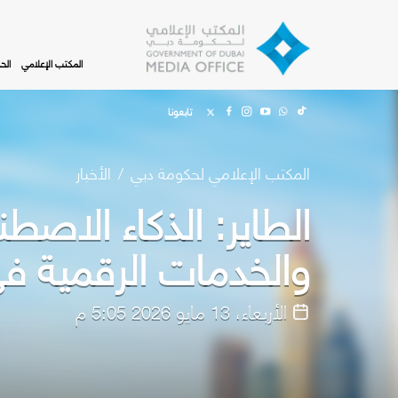
Skip to main content
المكتب الإعلامي
الح
تابعونا
المكتب الإعلامي لحكومة دبي
الأخبار
الطاير: الذكاء الاصط
والخدمات الرقمية ف
الأربعاء، 13 مايو 2026 5:05 م