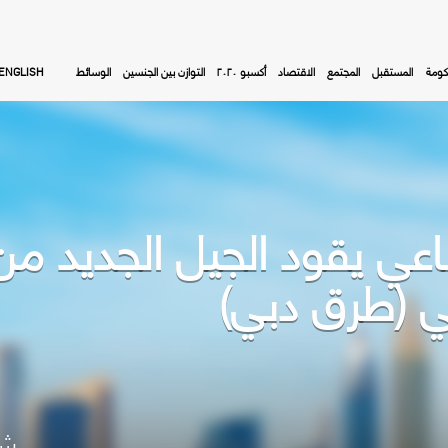
كومة
المستقبل
المجتمع
الاقتصاد
أكسبو ٢٠٢٠
التوازن بين الجنسين
الوسائط
ENGLISH
ناعي يقود الجيل الجديد من
ي (طرق دبي)
شا