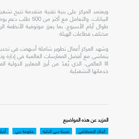
البيانات، والتعامل م
طوال أيام الأسبوع، بما يعزز موثوقية الأنظمة الر
مختلف قطاعات الهيئة.
وشهد المركز أعمال تطوير شاملة أسهمت في تحديث بي
III العالمي، الذي يُعدّ من أبرز المعايير الدولية 
خدماتها التشغيلية.
المزيد عن هذه المواضيع
الذكاء الاصطناعي
مدينة دبي الذكية
حكومة دبي
أخبا