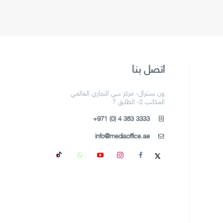
اتصل بنا
ون سنترال- مركز دبي التجاري العالمي
المكاتب 2- الطابق 7
+971 (0) 4 383 3333
info@mediaoffice.ae