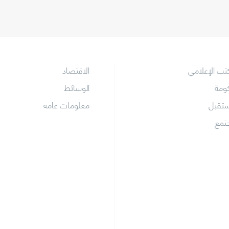
كتب الإعلامي
الاقتصاد
كومة
الوسائط
ستقبل
معلومات عامة
جتمع