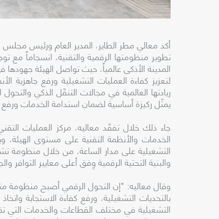
أكد معالي مطر الطاير، المدير العام ورئيس مجلس 
تطوير منظومتها الرقمية والتقنية، انسجاماً مع تو
المدينة الأذكى عالمياً، حيث تواصل الهيئة جهودها ف
لتعزيز كفاءة العمليات التشغيلية ورفع جاهزية الأ
ريادتها العالمية في مجالات التنقّل الذكي والتحول ا
يمثّل ركيزة أساسية لضمان استدامة الخدمات ورفع ج
الخدمات والأنظمة التقنية على مستوى الهيئة، وي
التشغيلية على مدار الساعة، من خلال منظومة تشغ
والبنية التحتية الرقمية وِفق أعلى معايير التوافر والج
وقال معاليه: "إن التحول الرقمي أصبح منظومة متكام
بالتحديات التشغيلية، ورفع كفاءة الاستجابة واتخاذ 
التشغيلية في مختلف القطاعات والخدمات التي تقدمه