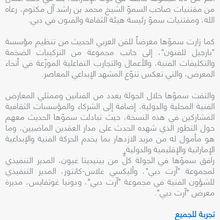
من مقتنيات صاحب السموّ الشيخ محمد بن راشد آل مكتوم، رعاه
الله، ومقتنيات سموّ رئيسة هيئة الثقافة والفنون في دبي.
كما زارت سموّها معرضاً للفن العربي الحديث من تنظيم مؤسسة
"بارجيل للفنون"، إلى جانب مجموعة من التركيبات الضخمة
والتكليفات الفنية، والأعمال والتجارب التفاعلية الموزّعة في أنحاء
المعرض، والتي تعكس تنوّع المشهد الإبداعي المعاصر.
والتقت سموّها خلال الجولة بعدد من الفنانين وممثلي المعارض
الفنية المحلية والدولية، إضافة إلى الشركاء والمؤسسات الثقافية
المشاركين في هذه النسخة، حيث تبادلت سموّها الحديث معهم
حول التطور الذي شهده الحدث على مدار العقدين الماضيين، وما
هو مأمول له من مزيد الازدهار بما يخدم الحركة الفنية والإبداعية
الإماراتية والإقليمية والدولية.
رافق سموّها في الجولة كلٌّ من بينيديتا غيون، المدير التنفيذي
لمجموعة "آرت دبي"، وأليكسي غلاس-كانتور، المدير التنفيذي
للشؤون الفنية في مجموعة "آرت دبي"، ودونيا غوتفايس، مديرة
معرض "آرت دبي".
تجربة للجميع