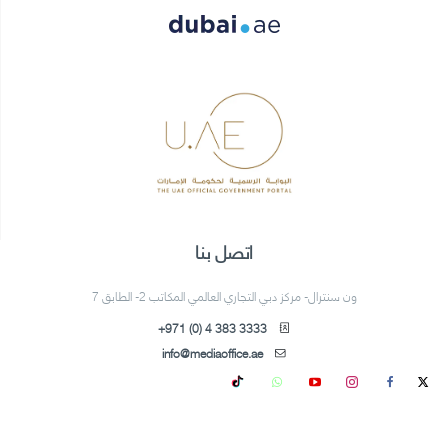
اتصل بنا
ون سنترال- مركز دبي التجاري العالمي المكاتب 2- الطابق 7
+971 (0) 4 383 3333
info@mediaoffice.ae