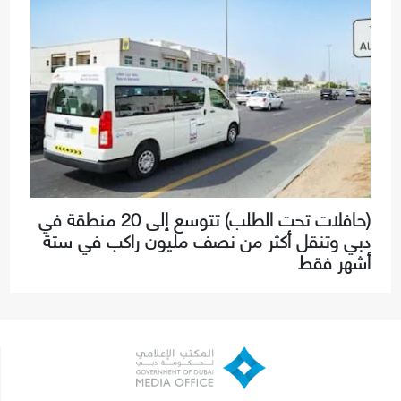
(حافلات تحت الطلب) تتوسع إلى 20 منطقة في
دبي وتنقل أكثر من نصف مليون راكب في ستة
أشهر فقط