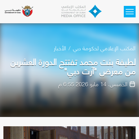
Skip to main content
المكتب الإعلامي لحكومة دبي
الأخبار
لطيفة بنت محمد تفتتح الدورة العشرين
من معرض "آرت دبي"
الخميس، 14 مايو 2026 6:55 م