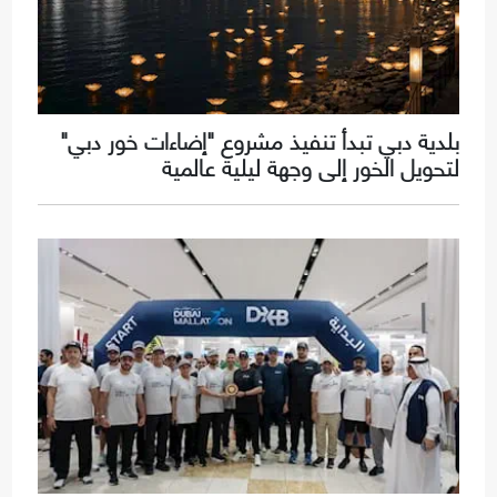
بلدية دبي تبدأ تنفيذ مشروع "إضاءات خور دبي"
لتحويل الخور إلى وجهة ليلية عالمية