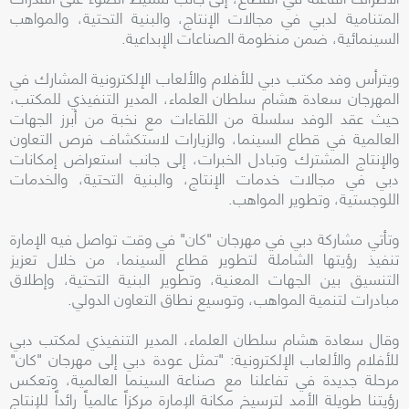
المتنامية لدبي في مجالات الإنتاج، والبنية التحتية، والمواهب
السينمائية، ضمن منظومة الصناعات الإبداعية.
ويترأس وفد مكتب دبي للأفلام والألعاب الإلكترونية المشارك في
المهرجان سعادة هشام سلطان العلماء، المدير التنفيذي للمكتب،
حيث عقد الوفد سلسلة من اللقاءات مع نخبة من أبرز الجهات
العالمية في قطاع السينما، والزيارات لاستكشاف فرص التعاون
والإنتاج المشترك وتبادل الخبرات، إلى جانب استعراض إمكانات
دبي في مجالات خدمات الإنتاج، والبنية التحتية، والخدمات
اللوجستية، وتطوير المواهب.
وتأتي مشاركة دبي في مهرجان "كان" في وقت تواصل فيه الإمارة
تنفيذ رؤيتها الشاملة لتطوير قطاع السينما، من خلال تعزيز
التنسيق بين الجهات المعنية، وتطوير البنية التحتية، وإطلاق
مبادرات لتنمية المواهب، وتوسيع نطاق التعاون الدولي.
وقال سعادة هشام سلطان العلماء، المدير التنفيذي لمكتب دبي
للأفلام والألعاب الإلكترونية: "تمثل عودة دبي إلى مهرجان "كان"
مرحلة جديدة في تفاعلنا مع صناعة السينما العالمية، وتعكس
رؤيتنا طويلة الأمد لترسيخ مكانة الإمارة مركزاً عالمياً رائداً للإنتاج