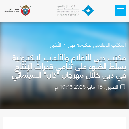
Skip to main content
المكتب الإعلامي لحكومة دبي
الأخبار
مكتب دبي للأفلام والألعاب الإلكترونية
يسلّط الضوء على تنامي قدرات الإنتاج
في دبي خلال مهرجان "كان" السينمائي
الإثنين، 18 مايو 2026 10:45 م