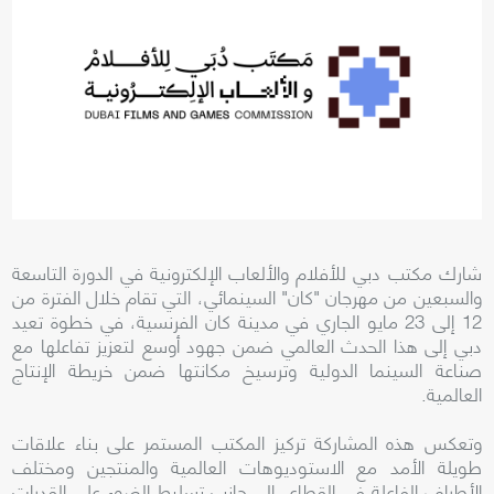
شارك مكتب دبي للأفلام والألعاب الإلكترونية في الدورة التاسعة
والسبعين من مهرجان "كان" السينمائي، التي تقام خلال الفترة من
12 إلى 23 مايو الجاري في مدينة كان الفرنسية، في خطوة تعيد
دبي إلى هذا الحدث العالمي ضمن جهود أوسع لتعزيز تفاعلها مع
صناعة السينما الدولية وترسيخ مكانتها ضمن خريطة الإنتاج
العالمية.
وتعكس هذه المشاركة تركيز المكتب المستمر على بناء علاقات
طويلة الأمد مع الاستوديوهات العالمية والمنتجين ومختلف
الأطراف الفاعلة في القطاع، إلى جانب تسليط الضوء على القدرات