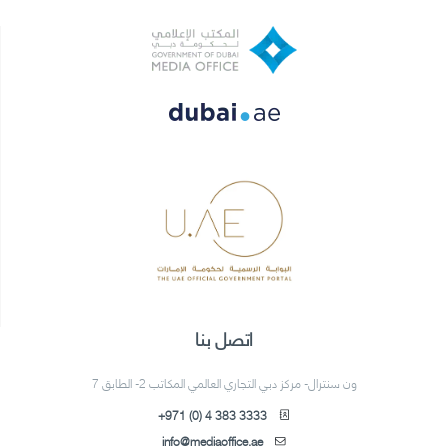
اتصل بنا
ون سنترال- مركز دبي التجاري العالمي المكاتب 2- الطابق 7
+971 (0) 4 383 3333
info@mediaoffice.ae