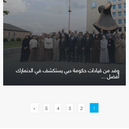
وفد من قيادات حكومة دبي يستكشف في الدنمارك
أفضل ...
»
1
5
4
3
2