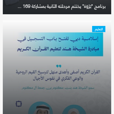
برنامج "بَرْوَة" يختتم مرحلته الثانية بمشاركة 169 ...
التعليم