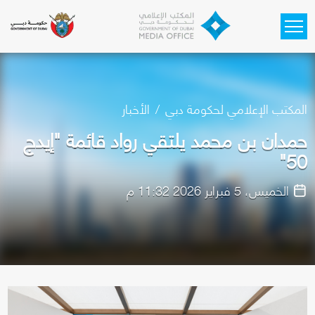
Skip to main content
المكتب الإعلامي لحكومة دبي
الأخبار
حمدان بن محمد يلتقي رواد قائمة "إيدج
50"
الخميس، 5 فبراير 2026 11:32 م