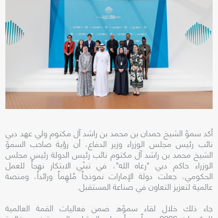
أكد سموّ الشيخ حمدان بن محمد بن راشد آل مكتوم ولي عهد دبي
نائب رئيس مجلس الوزراء وزير الدفاع، أن رؤية صاحب السموّ
الشيخ محمد بن راشد آل مكتوم نائب رئيس الدولة رئيس مجلس
الوزراء حاكم دبي "رعاه الله"، في تبنّي الابتكار نهجاً للعمل
الحكومي، جعلت دولة الإمارات نموذجاً مُلهِماً ورائداً، ومنصة
عالمية لتعزيز التعاون في صناعة المستقبل.
جاء ذلك خلال لقاء سموّه ضمن فعاليات القمة العالمية