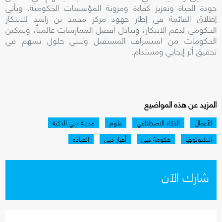
جودة الحياة وتعزيز كفاءة ومرونة المؤسسات الحكومية. ويأتي
إطلاق القائمة في إطار جهود مركز محمد بن راشد للابتكار
الحكومي لدعم الابتكار، وتبادل أفضل الممارسات عالمياً، وتمكين
الحكومات من استشراف المستقبل وتبني حلول تسهم في
تحقيق أثر إيجابي ومستدام.
المزيد عن هذه المواضيع
الأعمال
الذكاء الاصطناعي
علوم
مدينة دبي الذكية
التكنولوجيا
حكومة دبي
أخبار دبي
القيادة
شارك الآن