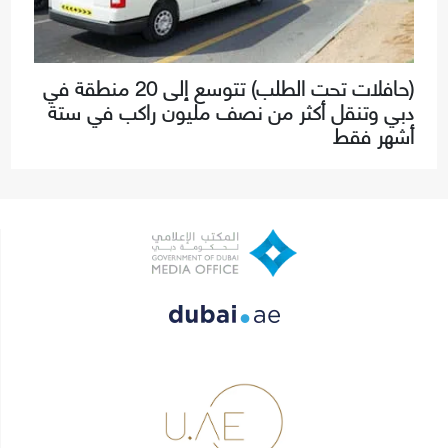
(حافلات تحت الطلب) تتوسع إلى 20 منطقة في
دبي وتنقل أكثر من نصف مليون راكب في ستة
أشهر فقط