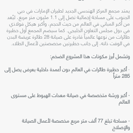
يمتد مجمع المركز الهندسي الجديد لطيران الإمارات في دبي
الجنوب على مساحة إجمالية تصل إلى 1.1 مليون متر مربع، ليُعد
من أكبر المباني في العالم من حيث الحجم، وأكبر هيكل فولاذي
في دول مجلس التعاون الخليجي. كما سيضم المجمع أول حظيرة
طائرات من نوعها عالمياً قادرة على صيانة 28 طائرة عريضة البدن
في الوقت ذاته، إلى جانب حظيرتين مخصصتين لأعمال الطلاء.
وتشمل أبرز مكونات هذا المشروع الضخم:
·
أكبر حظيرة طائرات في العالم دون أعمدة داخلية بعرض يصل إلى
285 متراً
· أكبر ورشة متخصصة في صيانة معدات الهبوط على مستوى
العالم
· مساحة تبلغ 77 ألف متر مربع مخصصة لأعمال الصيانة
والإصلاح