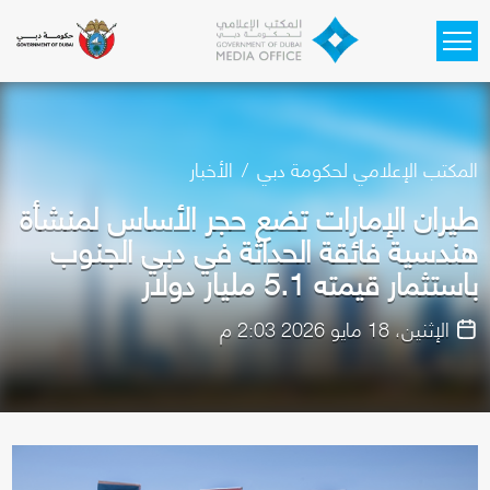
Skip to main content
المكتب الإعلامي لحكومة دبي
الأخبار
طيران الإمارات تضع حجر الأساس لمنشأة
هندسية فائقة الحداثة في دبي الجنوب
باستثمار قيمته 5.1 مليار دولار
الإثنين، 18 مايو 2026 2:03 م