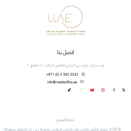
اتصل بنا
ون سنترال- مركز دبي التجاري العالمي المكاتب 2- الطابق 7
+971 (0) 4 383 3333
info@mediaoffice.ae
خارطة الموقع
© 2026 حقوق التأليف والنشر حول المكتب الإعلامي لحكومة دبي. كل الحقوق محفوظة.