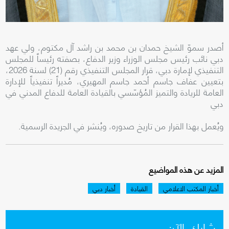
أصدر سموّ الشيخ حمدان بن محمد بن راشد آل مكتوم، ولي عهد
دبي نائب رئيس مجلس الوزراء وزير الدفاع، بصفته رئيساً للمجلس
التنفيذي لإمارة دبي، قرار المجلس التنفيذي رقم (21) لسنة 2026،
بتعيين عفاف جاسم أحمد جاسم المهيري، مُديراً تنفيذياً للإدارة
العامة للريادة والتميز المُؤسّسي بالقيادة العامة للدفاع المدني في
دبي
ويُعمل بهذا القرار من تاريخ صدوره، ويُنشر في الجريدة الرسمية.
المزيد عن هذه المواضيع
أخبار المكتب الاعلامي
القيادة
أخبار دبي
شارك الآن