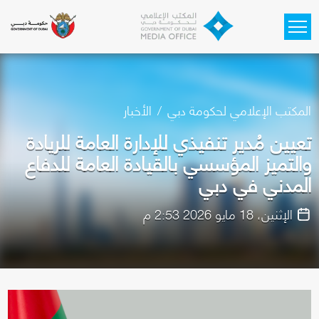
Skip to main content
المكتب الإعلامي لحكومة دبي
الأخبار
تعيين مُدير تنفيذي للإدارة العامة للريادة
والتميز المؤسسي بالقيادة العامة للدفاع
المدني في دبي
الإثنين، 18 مايو 2026 2:53 م